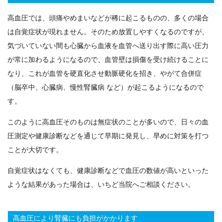
高血圧では、頭痛やめまいなどが稀に起こるものの、多くの場合
は自覚症状が現れません。そのため放置しやすくなるのですが、
気づいていない間も心臓から血液を血管へ送り出す際に高い圧力
が常に加わるようになるので、血管壁は損傷を受け続けることに
なり、これが血管を硬直化させ動脈硬化を招き、やがて合併症
（脳卒中、心臓病、慢性腎臓病 など）が起こるようになるので
す。
このように高血圧そのものは無症状のことが多いので、日々の血
圧測定や健康診断などを通じて早期に発見し、早めに対策を打つ
ことが大切です。
自覚症状はなくても、健康診断などで血圧の数値が高いといった
ような結果があった場合は、いちど当院へご相談ください。
高血圧により腎臓にも負担がかかります