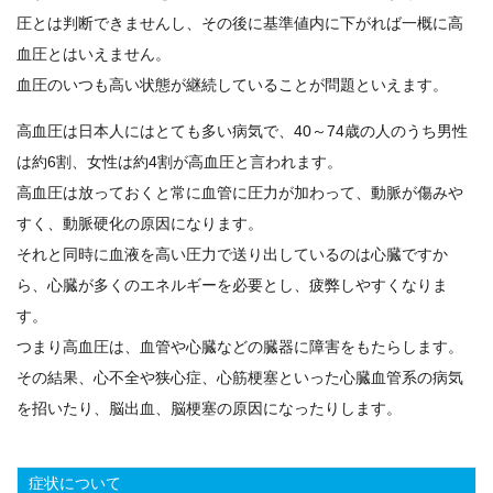
圧とは判断できませんし、その後に基準値内に下がれば一概に高
血圧とはいえません。
血圧のいつも高い状態が継続していることが問題といえます。
高血圧は日本人にはとても多い病気で、40～74歳の人のうち男性
は約6割、女性は約4割が高血圧と言われます。
高血圧は放っておくと常に血管に圧力が加わって、動脈が傷みや
すく、動脈硬化の原因になります。
それと同時に血液を高い圧力で送り出しているのは心臓ですか
ら、心臓が多くのエネルギーを必要とし、疲弊しやすくなりま
す。
つまり高血圧は、血管や心臓などの臓器に障害をもたらします。
その結果、心不全や狭心症、心筋梗塞といった心臓血管系の病気
を招いたり、脳出血、脳梗塞の原因になったりします。
症状について