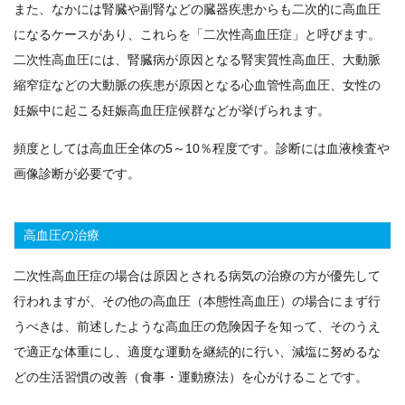
また、なかには腎臓や副腎などの臓器疾患からも二次的に高血圧
になるケースがあり、これらを「二次性高血圧症」と呼びます。
二次性高血圧には、腎臓病が原因となる腎実質性高血圧、大動脈
縮窄症などの大動脈の疾患が原因となる心血管性高血圧、女性の
妊娠中に起こる妊娠高血圧症候群などが挙げられます。
頻度としては高血圧全体の5～10％程度です。診断には血液検査や
画像診断が必要です。
高血圧の治療
二次性高血圧症の場合は原因とされる病気の治療の方が優先して
行われますが、その他の高血圧（本態性高血圧）の場合にまず行
うべきは、前述したような高血圧の危険因子を知って、そのうえ
で適正な体重にし、適度な運動を継続的に行い、減塩に努めるな
どの生活習慣の改善（食事・運動療法）を心がけることです。