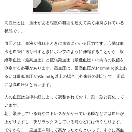
高血圧とは、血圧がある程度の範囲を超えて高く維持されている
状態です。
血圧とは、血液が流れるときに血管にかかる圧力です。心臓は血
液を血管に送り出すときにポンプのように伸縮することから、収
縮期血圧（最高血圧）と拡張期血圧（最低血圧）の両方の数値を
測定する必要があります。高血圧は、最高血圧が140mmHg以上あ
るいは最低血圧が90mmHg以上の場合（外来時の測定）で、正式
には高血圧症と言います。
人の血圧は自律神経によって調整されており、刻一刻と変化して
います。
朝、緊張している時やストレスがかかっている時などには血圧が
上がりますし、夜リラックスしている時などには低くなります。
ですから、一度血圧を測って高かったからといって、すぐに高血