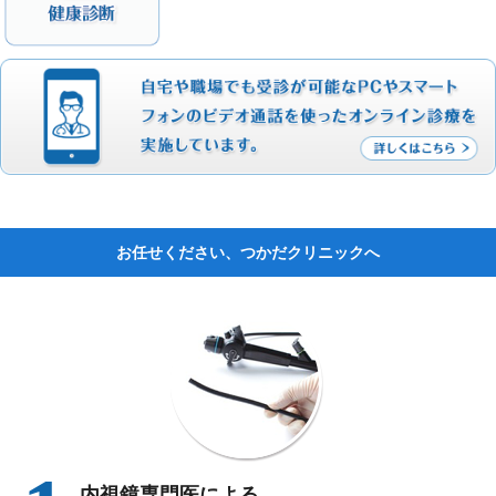
お任せください、つかだクリニックへ
内視鏡専門医による