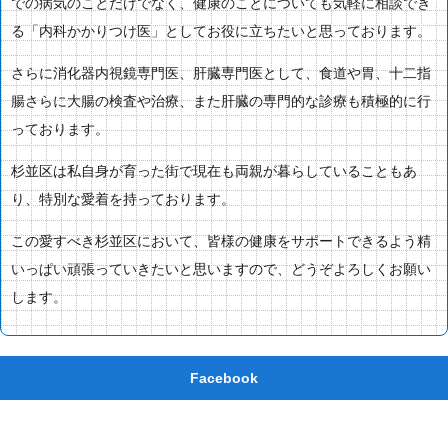
での病気のことだけでなく、健康のことについても気軽に相談でき
る「内科かかりつけ医」としてお役に立ちたいと思っております。
さらに消化器内視鏡専門医、肝臓専門医として、食道や胃、十二指
腸さらに大腸の検査や治療、また肝臓の専門的な診療も積極的に行
っております。
杉並区は私自身が育った街で現在も両親が暮らしていることもあ
り、特別な愛着を持っております。
この愛すべき杉並区において、皆様の健康をサポートできるよう精
いっぱい頑張っていきたいと思いますので、どうぞよろしくお願い
します。
Facebook