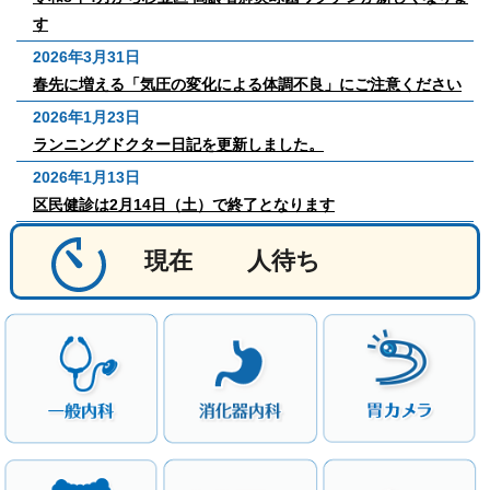
す
2026年3月31日
春先に増える「気圧の変化による体調不良」にご注意ください
2026年1月23日
ランニングドクター日記を更新しました。
2026年1月13日
区民健診は2月14日（土）で終了となります
現在
人待ち