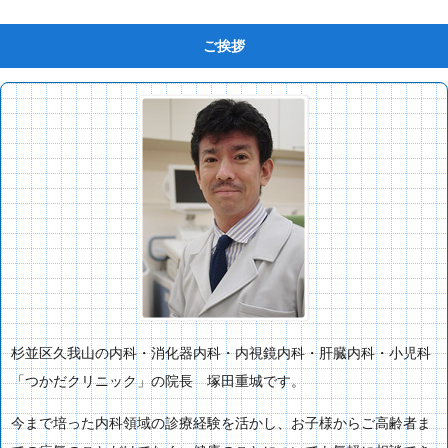
ご挨拶
杉並区久我山の内科・消化器内科・内視鏡内科・肝臓内科・小児科
「つかだクリニック」の院長 塚田重城です。
今まで培った内科領域の診療経験を活かし、お子様からご高齢者ま