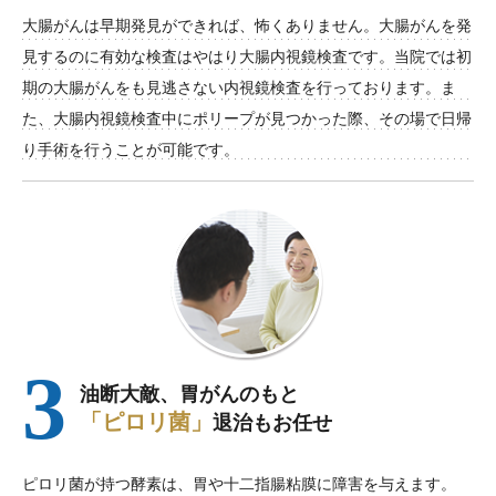
大腸がんは早期発見ができれば、怖くありません。大腸がんを発
見するのに有効な検査はやはり大腸内視鏡検査です。当院では初
期の大腸がんをも見逃さない内視鏡検査を行っております。ま
た、大腸内視鏡検査中にポリープが見つかった際、その場で日帰
り手術を行うことが可能です。
3
油断大敵、胃がんのもと
「ピロリ菌」
退治もお任せ
ピロリ菌が持つ酵素は、胃や十二指腸粘膜に障害を与えます。