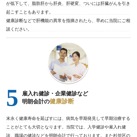
が低下して、脂肪肝から肝炎、肝硬変、ついには肝臓がんを引き
起こすこともあります。
健康診断などで肝機能の異常を指摘されたら、早めに当院にご相
談ください。
5
雇入れ健診・企業健診など
健康診断
明朗会計の
末永く健康寿命を延ばすには、病気を早期発見して早期治療する
ことがとても大切となります。当院では、入学健診や雇入れ健
診、職場の健診などを明朗会計で行っております。また杉並区の