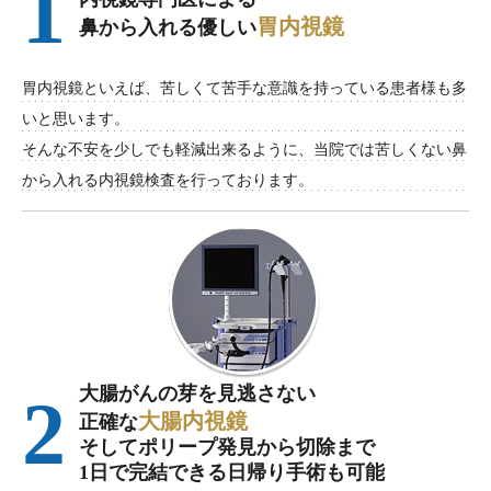
1
胃内視鏡
鼻から入れる優しい
胃内視鏡といえば、苦しくて苦手な意識を持っている患者様も多
いと思います。
そんな不安を少しでも軽減出来るように、当院では苦しくない鼻
から入れる内視鏡検査を行っております。
大腸がんの芽を見逃さない
2
大腸内視鏡
正確な
そしてポリープ発見から切除まで
1日で完結できる日帰り手術も可能