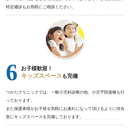
特定健診もお気軽にご相談ください。
6
お子様歓迎！
キッズスペース
も完備
つかだクリニックでは、一般小児科診療の他、小児予防接種も行
っております。
また保護者様がお子様を気軽にお連れになって頂けるように待合
室にキッズスペースを完備しております。