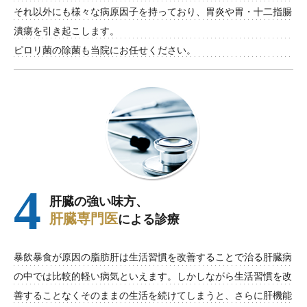
それ以外にも様々な病原因子を持っており、胃炎や胃・十二指腸
潰瘍を引き起こします。
ピロリ菌の除菌も当院にお任せください。
4
肝臓の強い味方、
肝臓専門医
による診療
暴飲暴食が原因の脂肪肝は生活習慣を改善することで治る肝臓病
の中では比較的軽い病気といえます。しかしながら生活習慣を改
善することなくそのままの生活を続けてしまうと、さらに肝機能