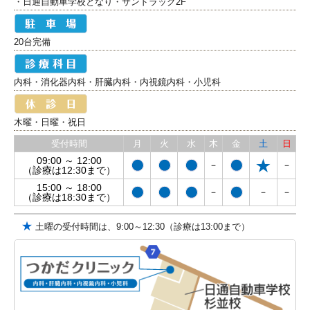
・日通自動車学校となり・サンドラッグ2F
20台完備
内科・消化器内科・肝臓内科・内視鏡内科・小児科
木曜・日曜・祝日
受付時間
月
火
水
木
金
土
日
09:00 ～ 12:00
－
－
（診療は12:30まで）
15:00 ～ 18:00
－
－
－
（診療は18:30まで）
★
土曜の受付時間は、9:00～12:30（診療は13:00まで）