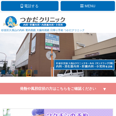
電話する
MENU
杉並区久我山の内科 胃内視鏡 大腸内視鏡 日帰り手術 つかだクリニック
発熱や風邪症状の方はこちらをご確認ください
当院では下記いずれかに1つでも該当がある場合、ご来院前