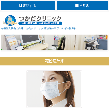
電話する
MENU
杉並区久我山の内科 つかだクリニック 花粉症外来 アレルギー性鼻炎
花粉症外来