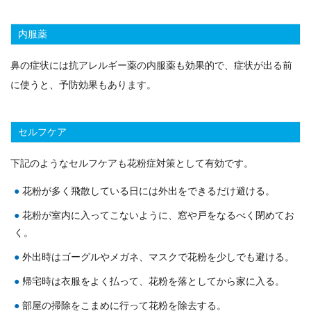
内服薬
鼻の症状には抗アレルギー薬の内服薬も効果的で、症状が出る前
に使うと、予防効果もあります。
セルフケア
下記のようなセルフケアも花粉症対策として有効です。
花粉が多く飛散している日には外出をできるだけ避ける。
花粉が室内に入ってこないように、窓や戸をなるべく閉めてお
く。
外出時はゴーグルやメガネ、マスクで花粉を少しでも避ける。
帰宅時は衣服をよく払って、花粉を落としてから家に入る。
部屋の掃除をこまめに行って花粉を除去する。