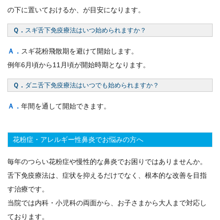
の下に置いておけるか、が目安になります。
Ｑ．
スギ舌下免疫療法はいつ始められますか？
Ａ．
スギ花粉飛散期を避けて開始します。
例年6月頃から11月頃が開始時期となります。
Ｑ．
ダニ舌下免疫療法はいつでも始められますか？
Ａ．
年間を通して開始できます。
花粉症・アレルギー性鼻炎でお悩みの方へ
毎年のつらい花粉症や慢性的な鼻炎でお困りではありませんか。
舌下免疫療法は、症状を抑えるだけでなく、根本的な改善を目指
す治療です。
当院では内科・小児科の両面から、お子さまから大人まで対応し
ております。