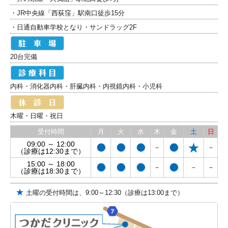
・JR中央線「西荻窪」駅南口徒歩15分
・日通自動車学校となり・サンドラッグ2F
20台完備
内科・消化器内科・肝臓内科・内視鏡内科・小児科
木曜・日曜・祝日
受付時間
月
火
水
木
金
土
日
09:00 ～ 12:00
－
－
（診療は12:30まで）
15:00 ～ 18:00
－
－
－
（診療は18:30まで）
★
土曜の受付時間は、9:00～12:30（診療は13:00まで）