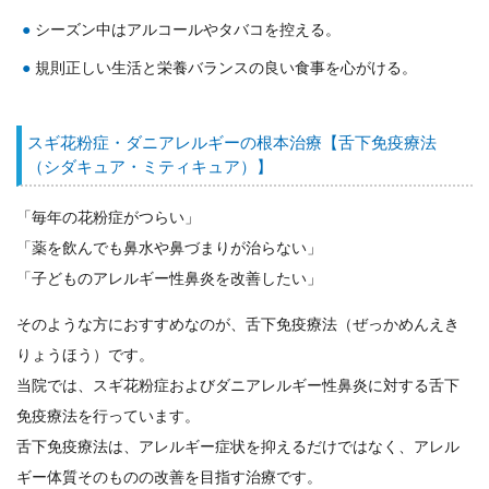
シーズン中はアルコールやタバコを控える。
規則正しい生活と栄養バランスの良い食事を心がける。
スギ花粉症・ダニアレルギーの根本治療【舌下免疫療法
（シダキュア・ミティキュア）】
「毎年の花粉症がつらい」
「薬を飲んでも鼻水や鼻づまりが治らない」
「子どものアレルギー性鼻炎を改善したい」
そのような方におすすめなのが、舌下免疫療法（ぜっかめんえき
りょうほう）です。
当院では、スギ花粉症およびダニアレルギー性鼻炎に対する舌下
免疫療法を行っています。
舌下免疫療法は、アレルギー症状を抑えるだけではなく、アレル
ギー体質そのものの改善を目指す治療です。