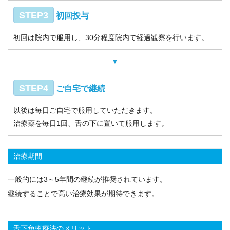
STEP3
初回投与
初回は院内で服用し、30分程度院内で経過観察を行います。
▼
STEP4
ご自宅で継続
以後は毎日ご自宅で服用していただきます。
治療薬を毎日1回、舌の下に置いて服用します。
治療期間
一般的には3～5年間の継続が推奨されています。
継続することで高い治療効果が期待できます。
舌下免疫療法のメリット