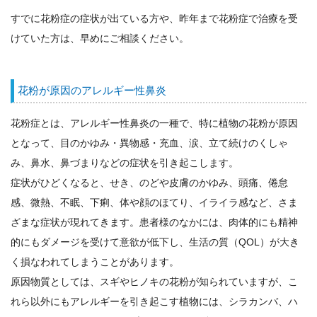
すでに花粉症の症状が出ている方や、昨年まで花粉症で治療を受
けていた方は、早めにご相談ください。
花粉が原因のアレルギー性鼻炎
花粉症とは、アレルギー性鼻炎の一種で、特に植物の花粉が原因
となって、目のかゆみ・異物感・充血、涙、立て続けのくしゃ
み、鼻水、鼻づまりなどの症状を引き起こします。
症状がひどくなると、せき、のどや皮膚のかゆみ、頭痛、倦怠
感、微熱、不眠、下痢、体や顔のほてり、イライラ感など、さま
ざまな症状が現れてきます。患者様のなかには、肉体的にも精神
的にもダメージを受けて意欲が低下し、生活の質（QOL）が大き
く損なわれてしまうことがあります。
原因物質としては、スギやヒノキの花粉が知られていますが、こ
れら以外にもアレルギーを引き起こす植物には、シラカンバ、ハ