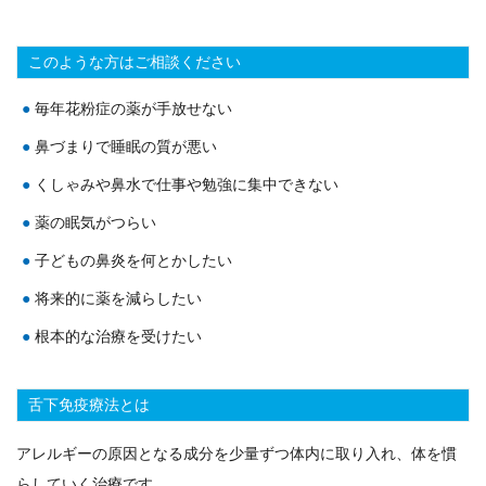
このような方はご相談ください
毎年花粉症の薬が手放せない
鼻づまりで睡眠の質が悪い
くしゃみや鼻水で仕事や勉強に集中できない
薬の眠気がつらい
子どもの鼻炎を何とかしたい
将来的に薬を減らしたい
根本的な治療を受けたい
舌下免疫療法とは
アレルギーの原因となる成分を少量ずつ体内に取り入れ、体を慣
らしていく治療です。