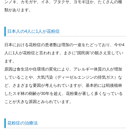
ンノキ、カモガヤ、イネ、ブタクサ、ヨモギほか、たくさんの種
類があります。
日本人の4人に1人が花粉症
日本における花粉症の患者数は増加の一途をたどっており、今や4
人に1人が花粉症と言われます。まさに“国民病”の観さえ呈してい
ます。
原因は食生活や住環境の変化により、アレルギー体質の人が増加
していることや、大気汚染（ディーゼルエンジンの排気ガス）な
ど、さまざまな要因が考えられていますが、基本的には戦後植林
したスギ林の樹齢が30年を超え、花粉量が著しく多くなっている
ことが大きな原因とみられています。
花粉症の治療法