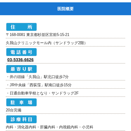
医院概要
〒168-0081 東京都杉並区宮前5-15-21
久我山クリニックモール内（サンドラッグ2階）
03-5336-6626
・井の頭線「久我山」駅北口徒歩7分
・JR中央線「西荻窪」駅南口徒歩15分
・日通自動車学校となり・サンドラッグ2F
20台完備
内科・消化器内科・肝臓内科・内視鏡内科・小児科