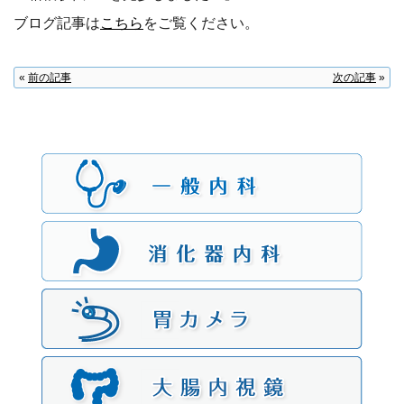
ブログ記事は
こちら
をご覧ください。
«
前の記事
次の記事
»