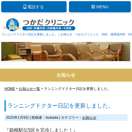
電話する
MENU
ランニングドクター日記を更新しました。｜お知らせ つかだクリニック 内科・循環器内科・内
お知らせ
HOME
>
お知らせ一覧
> ランニングドクター日記を更新しました。
ランニングドクター日記を更新しました。
2025年1月9日
|
投稿者：tsukada
|
カテゴリー：
お知らせ
『箱根駅伝5区を完歩しました！』