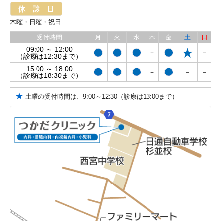
木曜・日曜・祝日
受付時間
月
火
水
木
金
土
日
09:00 ～ 12:00
－
－
（診療は12:30まで）
15:00 ～ 18:00
－
－
－
（診療は18:30まで）
★
土曜の受付時間は、9:00～12:30（診療は13:00まで）