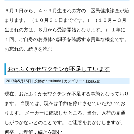
６月１日から、４～９月生まれの方の、区民健康診査が始
まります。 （１０月３１日までです。） （１０月～３月
生まれの方は、８月から受診開始となります。） １年に
１回、ご自身のお身体の調子を確認する貴重な機会です。
お忘れの
…続きを読む
おたふくかぜワクチンが不足しています
2017年5月15日
|
投稿者：tsukada
|
カテゴリー：
お知らせ
現在、おたふくかぜワクチンが不足する事態となっており
ます。 当院では、現在は予約を停止させていただいてお
ります。 メーカーに確認したところ、当分、入荷の見通
しがつかないとのことです。 ご迷惑をおかけしますが、
何卒、ご理解
…続きを読む