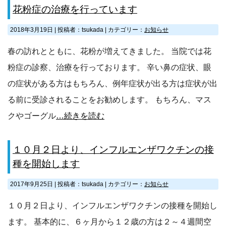
花粉症の治療を行っています
2018年3月19日
|
投稿者：tsukada
|
カテゴリー：
お知らせ
春の訪れとともに、花粉が増えてきました。 当院では花
粉症の診察、治療を行っております。 辛い鼻の症状、眼
の症状がある方はもちろん、例年症状が出る方は症状が出
る前に受診されることをお勧めします。 もちろん、マス
クやゴーグル
…続きを読む
１０月２日より、インフルエンザワクチンの接
種を開始します
2017年9月25日
|
投稿者：tsukada
|
カテゴリー：
お知らせ
１０月２日より、インフルエンザワクチンの接種を開始し
ます。 基本的に、６ヶ月から１２歳の方は２～４週間空