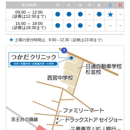
受付時間
月
火
水
木
金
土
日
09:00 ～ 12:00
－
－
（診療は12:30まで）
15:00 ～ 18:00
－
－
－
（診療は18:30まで）
★
土曜の受付時間は、9:00～12:30（診療は13:00まで）