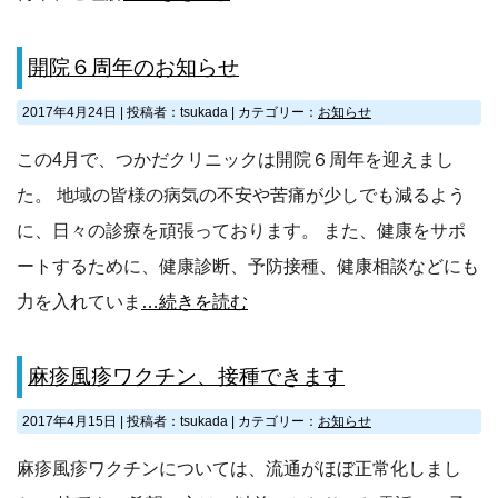
開院６周年のお知らせ
2017年4月24日
|
投稿者：tsukada
|
カテゴリー：
お知らせ
この4月で、つかだクリニックは開院６周年を迎えまし
た。 地域の皆様の病気の不安や苦痛が少しでも減るよう
に、日々の診療を頑張っております。 また、健康をサポ
ートするために、健康診断、予防接種、健康相談などにも
力を入れていま
…続きを読む
麻疹風疹ワクチン、接種できます
2017年4月15日
|
投稿者：tsukada
|
カテゴリー：
お知らせ
麻疹風疹ワクチンについては、流通がほぼ正常化しまし