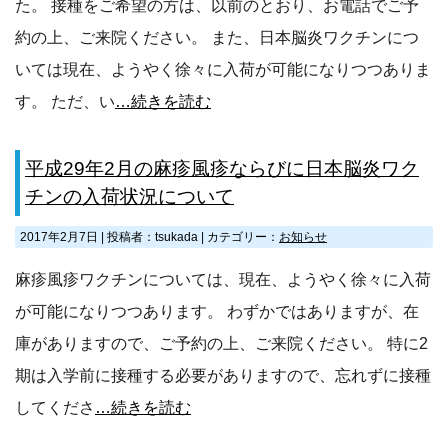
た。 接種をご希望の方は、以前のとおり、お電話でご予
約の上、ご来院ください。 また、日本脳炎ワクチンにつ
いては現在、ようやく徐々に入荷が可能になりつつありま
す。 ただ、い
…続きを読む
平成29年2月の麻疹風疹ならびに日本脳炎ワク
チンの入荷状況について
2017年2月7日
|
投稿者：tsukada
|
カテゴリー：
お知らせ
麻疹風疹ワクチンについては、現在、ようやく徐々に入荷
が可能になりつつあります。 わずかではありますが、在
庫がありますので、ご予約の上、ご来院ください。 特に2
期は入学前に接種する必要がありますので、忘れずに接種
してくださ
…続きを読む