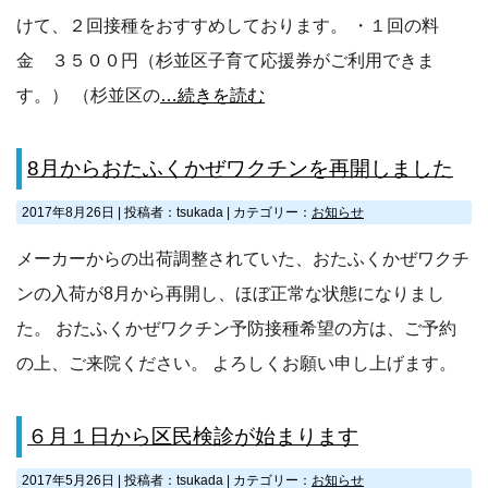
けて、２回接種をおすすめしております。 ・１回の料
金 ３５００円（杉並区子育て応援券がご利用できま
す。） （杉並区の
…続きを読む
8月からおたふくかぜワクチンを再開しました
2017年8月26日
|
投稿者：tsukada
|
カテゴリー：
お知らせ
メーカーからの出荷調整されていた、おたふくかぜワクチ
ンの入荷が8月から再開し、ほぼ正常な状態になりまし
た。 おたふくかぜワクチン予防接種希望の方は、ご予約
の上、ご来院ください。 よろしくお願い申し上げます。
６月１日から区民検診が始まります
2017年5月26日
|
投稿者：tsukada
|
カテゴリー：
お知らせ