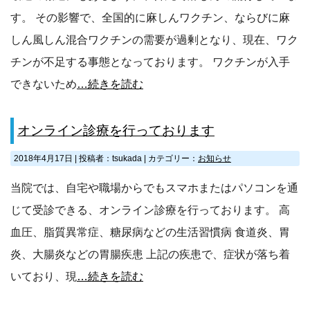
す。 その影響で、全国的に麻しんワクチン、ならびに麻
しん風しん混合ワクチンの需要が過剰となり、現在、ワク
チンが不足する事態となっております。 ワクチンが入手
できないため
…続きを読む
オンライン診療を行っております
2018年4月17日
|
投稿者：tsukada
|
カテゴリー：
お知らせ
当院では、自宅や職場からでもスマホまたはパソコンを通
じて受診できる、オンライン診療を行っております。 高
血圧、脂質異常症、糖尿病などの生活習慣病 食道炎、胃
炎、大腸炎などの胃腸疾患 上記の疾患で、症状が落ち着
いており、現
…続きを読む