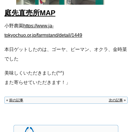
庭先直売所MAP
小野農園
https://www.ja-
tokyochuo.or.jp/farmstand/detail/1449
本日ゲットしたのは、ゴーヤ、ピーマン、オクラ、金時菜
でした
美味しくいただきました(^^)
また寄らせていただきます！」
«
前の記事
次の記事
»