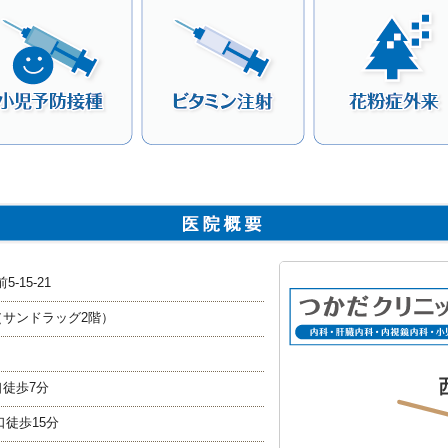
-15-21
サンドラッグ2階）
徒歩7分
徒歩15分