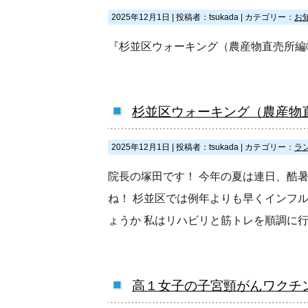
2025年12月1日
|
投稿者：tsukada
|
カテゴリー：
お
『杉並区ウォーキング（農産物直売所編
杉並区ウォーキング（農産物
2025年12月1日
|
投稿者：tsukada
|
カテゴリー：
ラ
院長の塚田です！ 今年の夏は連日、酷
ね！ 杉並区では例年よりも早くインフ
ょうか 私はリハビリと筋トレを順調に
高１女子の子宮頸がんワクチ