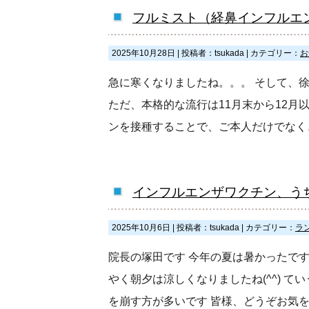
フルミスト（経鼻インフルエ
2025年10月28日
|
投稿者：tsukada
|
カテゴリー：
お
急に寒くなりましたね。。。 そして、
ただ、本格的な流行は11月末から12月
ンを接種することで、ご本人だけでなく
インフルエンザワクチン、う
2025年10月6日
|
投稿者：tsukada
|
カテゴリー：
ラ
院長の塚田です 今年の夏は暑かったです
やく朝夕は涼しくなりましたね(^^) 
を崩す方が多いです 皆様、どうぞお気