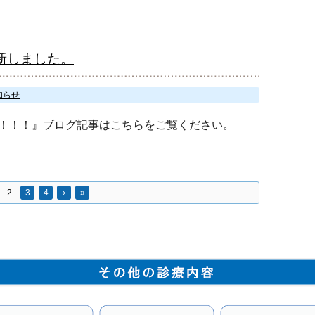
新しました。
知らせ
！！！』ブログ記事はこちらをご覧ください。
2
3
4
›
»