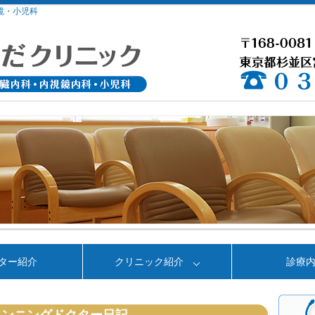
鏡・小児科
ター紹介
クリニック紹介
診療