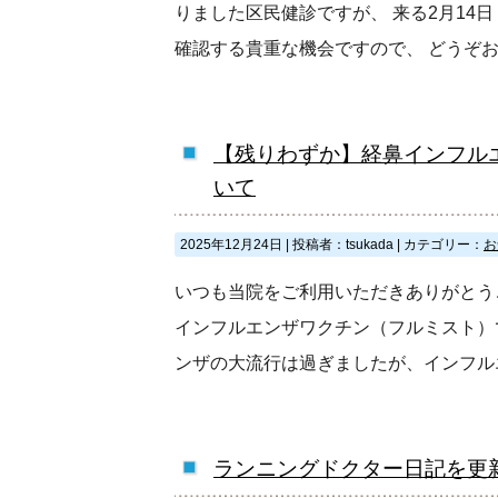
りました区民健診ですが、 来る2月14
確認する貴重な機会ですので、 どうぞ
【残りわずか】経鼻インフル
いて
2025年12月24日
|
投稿者：tsukada
|
カテゴリー：
お
いつも当院をご利用いただきありがとう
インフルエンザワクチン（フルミスト）で
ンザの大流行は過ぎましたが、インフル
ランニングドクター日記を更