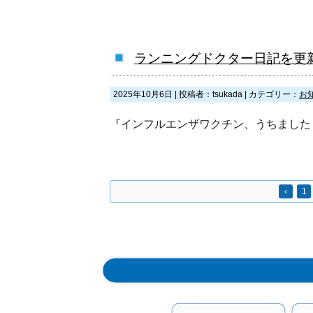
ランニングドクター日記を更
2025年10月6日
|
投稿者：tsukada
|
カテゴリー：
お
『インフルエンザワクチン、うちました
‹
1