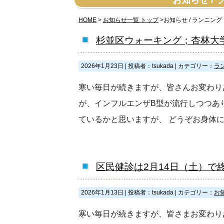
お知らせ /
HOME
>
お知らせ一覧 トップ
>お知らせ / ランニングド
杉並区ウォーキング；杏林大
2026年1月23日
|
投稿者：tsukada
|
カテゴリー：
ラ
寒い毎日が続きますが、皆さんお変わり
が、インフルエンザB型が流行しつつあ
ているかと思いますが、 どうぞお身体
区民健診は2月14日（土）で
2026年1月13日
|
投稿者：tsukada
|
カテゴリー：
お
寒い毎日が続きますが、皆さまお変わり