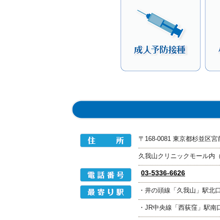
〒168-0081 東京都杉並区宮前5
久我山クリニックモール内（
03-5336-6626
・井の頭線「久我山」駅北口
・JR中央線「西荻窪」駅南口