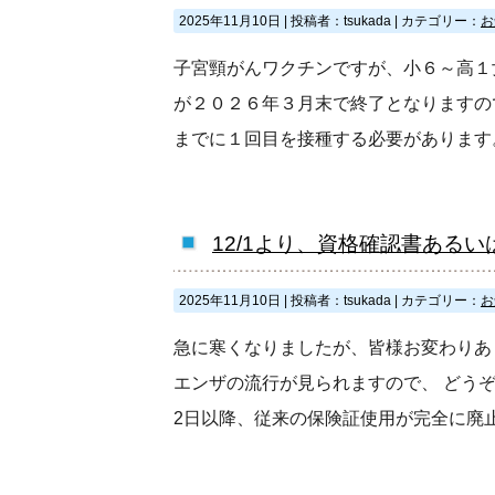
2025年11月10日
|
投稿者：tsukada
|
カテゴリー：
お
子宮頸がんワクチンですが、小６～高１
が２０２６年３月末で終了となりますの
までに１回目を接種する必要があります
12/1より、資格確認書ある
2025年11月10日
|
投稿者：tsukada
|
カテゴリー：
お
急に寒くなりましたが、皆様お変わりあ
エンザの流行が見られますので、 どうぞ気
2日以降、従来の保険証使用が完全に廃