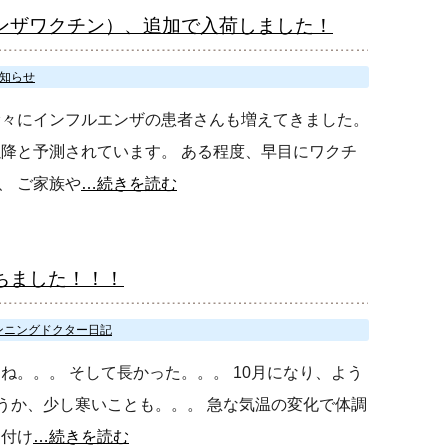
ンザワクチン）、追加で入荷しました！
知らせ
徐々にインフルエンザの患者さんも増えてきました。
以降と予測されています。 ある程度、早目にワクチ
、 ご家族や
…続きを読む
ちました！！！
ンニングドクター日記
ね。。。 そして長かった。。。 10月になり、よう
ていうか、少し寒いことも。。。 急な気温の変化で体調
を付け
…続きを読む