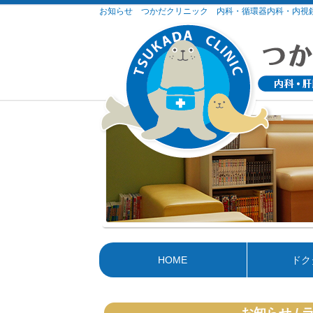
お知らせ つかだクリニック 内科・循環器内科・内視
HOME
ドク