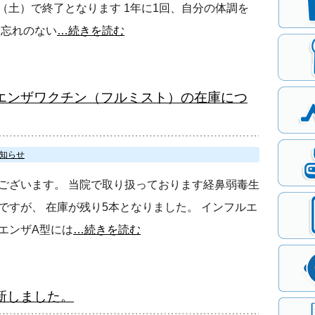
日（土）で終了となります 1年に1回、自分の体調を
お忘れのない
…続きを読む
エンザワクチン（フルミスト）の在庫につ
知らせ
ございます。 当院で取り扱っております経鼻弱毒生
すが、 在庫が残り5本となりました。 インフルエ
エンザA型には
…続きを読む
新しました。