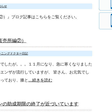
知らせ
②）』ブログ記事はこちらをご覧ください。
直売所編②）
ンニングドクター日記
暑でしたが。。。１１月になり、急に寒くなりました
ルエンザが流行していますが、 皆さん、お元気でし
行っており、膝と
…続きを読む
ンの助成期限の終了が近づいています