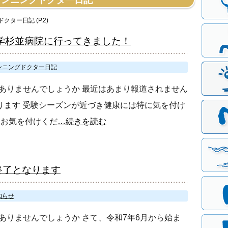
 ランニングドクター日記
クター日記 (P.2)
学杉並病院に行ってきました！
ンニングドクター日記
ありませんでしょうか 最近はあまり報道されません
ります 受験シーズンが近づき健康には特に気を付け
にお気を付けくだ
…続きを読む
終了となります
知らせ
ありませんでしょうか さて、令和7年6月から始ま